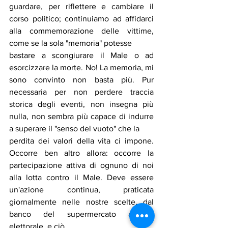
guardare, per riflettere e cambiare il 
corso politico; continuiamo ad affidarci 
alla commemorazione delle vittime, 
come se la sola "memoria" potesse
bastare a scongiurare il Male o ad 
esorcizzare la morte. No! La memoria, mi 
sono convinto non basta più. Pur 
necessaria per non perdere traccia 
storica degli eventi, non insegna più 
nulla, non sembra più capace di indurre 
a superare il "senso del vuoto" che la
perdita dei valori della vita ci impone. 
Occorre ben altro allora: occorre la 
partecipazione attiva di ognuno di noi 
alla lotta contro il Male. Deve essere 
un'azione continua, praticata 
giornalmente nelle nostre scelte, dal 
banco del supermercato all'urna 
elettorale, e ciò