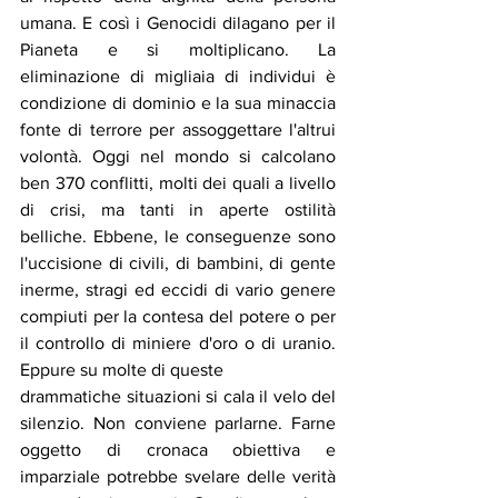
umana. E così i Genocidi dilagano per il 
Pianeta e si moltiplicano. La 
eliminazione di migliaia di individui è 
condizione di dominio e la sua minaccia 
fonte di terrore per assoggettare l'altrui 
volontà. Oggi nel mondo si calcolano 
ben 370 conflitti, molti dei quali a livello 
di crisi, ma tanti in aperte ostilità 
belliche. Ebbene, le conseguenze sono 
l'uccisione di civili, di bambini, di gente 
inerme, stragi ed eccidi di vario genere 
compiuti per la contesa del potere o per 
il controllo di miniere d'oro o di uranio. 
Eppure su molte di queste
drammatiche situazioni si cala il velo del 
silenzio. Non conviene parlarne. Farne 
oggetto di cronaca obiettiva e 
imparziale potrebbe svelare delle verità 