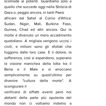
scomode ai potenti. Guardiamo solo a 
quello che succede oggi nella Striscia di 
Gaza o, peggio ancora, in tanti Paesi
africani dal Sahel al Corno d'Africa: 
Sudan, Niger, Malì, Burkina Faso, 
Guinea, Chad ed altri ancora. Qui la 
morte è divenuto un mero accadimento 
quotidiano. A migliaia vengono uccisi i 
civili, e milioni sono gli sfollati che 
fuggono dalle loro case. E il dolore, la 
sofferenza, così si espandono, superano 
la visione manichea della lotta tra il 
Bene e il Male e si arroccano 
semplicemente su quest'ultimo per 
divenire "cultura della morte". A 
scongiurare il
verificarsi di siffatti eventi però noi 
abitanti della parte più opulenta del 
mondo non ci voltiamo indietro a 