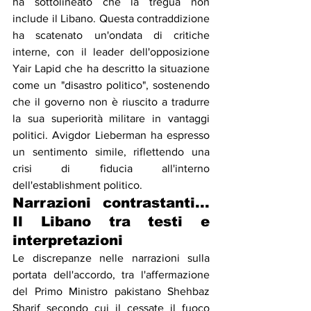
ha sottolineato che la tregua non 
include il Libano. Questa contraddizione 
ha scatenato un'ondata di critiche 
interne, con il leader dell'opposizione 
Yair Lapid che ha descritto la situazione 
come un "disastro politico", sostenendo 
che il governo non è riuscito a tradurre 
la sua superiorità militare in vantaggi 
politici. Avigdor Lieberman ha espresso 
un sentimento simile, riflettendo una 
crisi di fiducia all'interno 
dell'establishment politico.
Narrazioni contrastanti... 
Il Libano tra testi e 
interpretazioni
Le discrepanze nelle narrazioni sulla 
portata dell'accordo, tra l'affermazione 
del Primo Ministro pakistano Shehbaz 
Sharif secondo cui il cessate il fuoco 