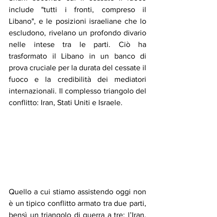
include "tutti i fronti, compreso il 
Libano", e le posizioni israeliane che lo 
escludono, rivelano un profondo divario 
nelle intese tra le parti. Ciò ha 
trasformato il Libano in un banco di 
prova cruciale per la durata del cessate il 
fuoco e la credibilità dei mediatori 
internazionali. Il complesso triangolo del 
conflitto: Iran, Stati Uniti e Israele.
Quello a cui stiamo assistendo oggi non 
è un tipico conflitto armato tra due parti, 
bensì un triangolo di guerra a tre: l’Iran, 