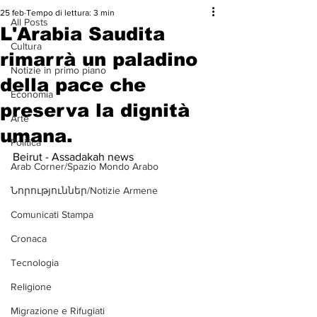
25 feb
Tempo di lettura: 3 min
All Posts
L'Arabia Saudita
Cultura
rimarrà un paladino
Notizie in primo piano
della pace che
Economia
preserva la dignità
Arte
umana.
Politica
Beirut - Assadakah news
Arab Corner/Spazio Mondo Arabo
Նորություններ/Notizie Armene
Comunicati Stampa
Cronaca
Tecnologia
Religione
Migrazione e Rifugiati