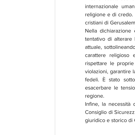
internazionale umani
religione e di credo. 
cristiani di Gerusale
Nella dichiarazione è
tentativo di alterar
attuale, sottolineando
carattere religioso
rispettare le propri
violazioni, garantire 
fedeli. È stato sott
esacerbare le tensi
regione.
Infine, la necessità 
Consiglio di Sicurezz
giuridico e storico d