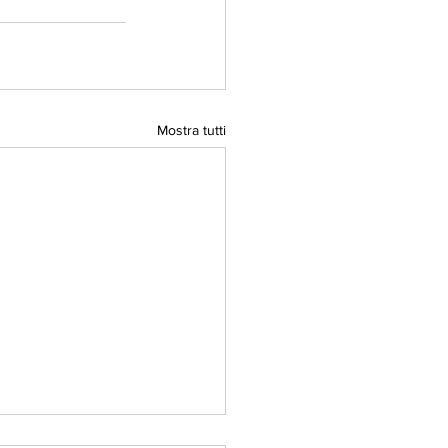
Mostra tutti