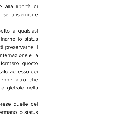
alla libertà di 
 santi islamici e 
etto a qualsiasi 
narne lo status 
i preservarne il 
nternazionale a 
 fermare queste 
itato accesso dei 
rebbe altro che 
e globale nella 
prese quelle del 
ermano lo status 