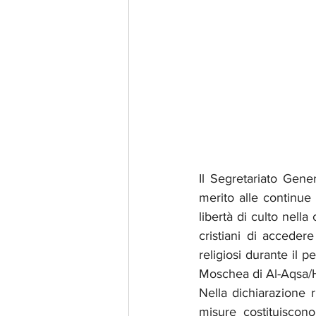
Il Segretariato Gene
merito alle continue 
libertà di culto nell
cristiani di accedere
religiosi durante il 
Moschea di Al-Aqsa/H
Nella dichiarazione r
misure costituiscono 