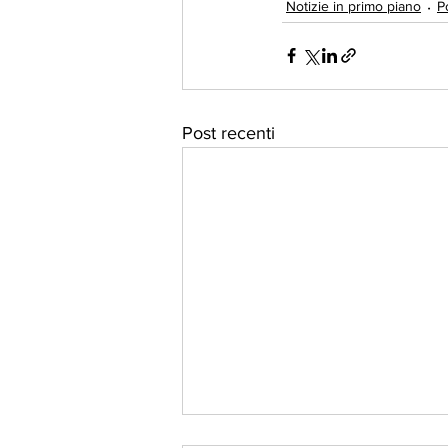
Notizie in primo piano
Po
Post recenti