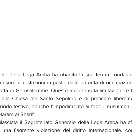
rale della Lega Araba ha ribadito la sua ferma condann
misure e restrizioni imposte dalle autorità di occupazione
a città di Gerusalemme. Queste includono la limitazione e 
 alla Chiesa del Santo Sepolcro e di praticare liberamen
periodo festivo, nonché l'impedimento ai fedeli musulmani 
aram al-Sharif.
ilasciata il Segretariato Generale della Lega Araba ha af
una flagrante violazione del diritto internazionale, com