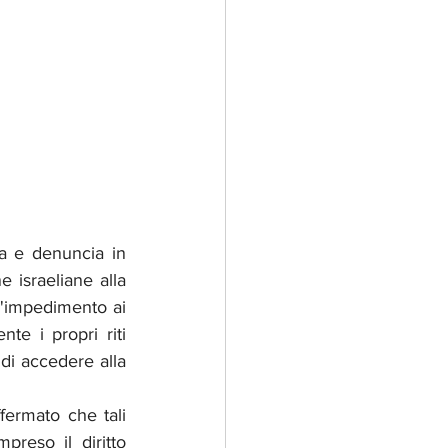
a e denuncia in 
 israeliane alla 
l'impedimento ai 
te i propri riti 
di accedere alla 
fermato che tali 
preso il diritto 