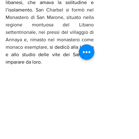
libanesi, che amava la solitudine e 
l’isolamento.
 San Charbel si formò
nel 
Monastero di San Marone, situato nella 
regione montuosa del Libano 
settentrionale, nei pressi del villaggio di 
Annaya e, rimasto nel monastero come 
monaco esemplare, 
si dedicò alla lettura 
e allo studio delle vite dei Santi per 
imparare da loro.