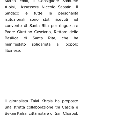
Marco Emili, il Consigliere Samuele 
Aloisi, l’Assessore Niccolò Sabatini. Il 
Sindaco e tutte le personalità 
istituzionali sono stati ricevuti nel 
convento di Santa Rita per ringraziare 
Padre Giustino Casciano, Rettore della 
Basilica di Santa Rita, che ha 
manifestato solidarietà al popolo 
libanese.
Il giornalista Talal Khrais ha proposto 
una stretta collaborazione tra Cascia e 
Bekaa Kafra,
 città natale di San Charbel, 