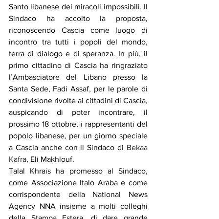
Santo libanese dei miracoli impossibili. Il 
Sindaco ha accolto la proposta, 
riconoscendo Cascia come luogo di 
incontro tra tutti i popoli del mondo, 
terra di dialogo e di speranza. In più, il 
primo cittadino di Cascia ha ringraziato 
l’Ambasciatore del Libano presso la 
Santa Sede, Fadi Assaf, per le parole di 
condivisione rivolte ai cittadini di Cascia, 
auspicando di poter incontrare, il 
prossimo 18 ottobre, i rappresentanti del 
popolo libanese, per un giorno speciale 
a Cascia anche con il Sindaco di 
Bekaa 
Kafra
, Eli Makhlouf.
Talal Khrais ha promesso al Sindaco, 
come Associazione Italo Araba e come 
corrispondente della National News 
Agency NNA insieme a molti colleghi 
della Stampa Estera, di dare grande 