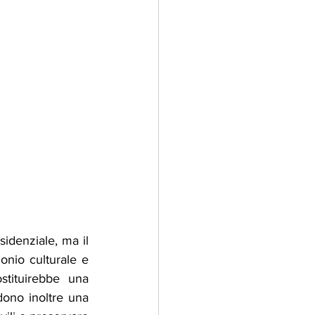
idenziale, ma il 
onio culturale e 
stituirebbe una 
dono inoltre una 