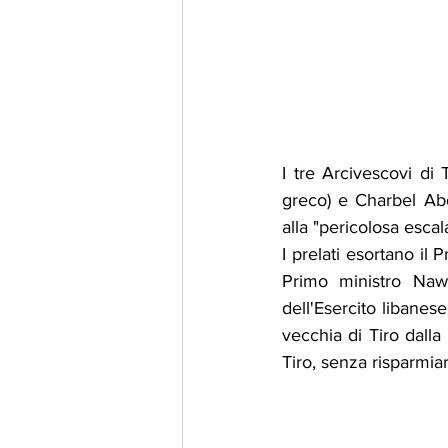
I tre Arcivescovi di 
greco) e Charbel Abda
alla "pericolosa escal
I prelati esortano il
Primo ministro Naw
dell'Esercito libanes
vecchia di Tiro dalla 
Tiro, senza risparmiar