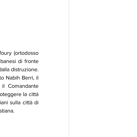
foury (ortodosso 
banesi di fronte 
alla distruzione. 
 Nabih Berri, il 
 il Comandante 
teggere la città 
ni sulla città di 
stiana.