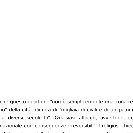
o che questo quartiere "non è semplicemente una zona res
" della città, dimora di "migliaia di civili e di un patrim
 a diversi secoli fa". Qualsiasi attacco, avvertono, co
azionale con conseguenze irreversibili". I religiosi chie