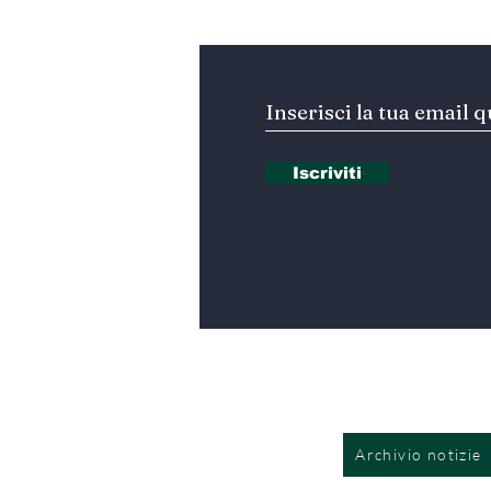
Iscriviti alla nostra Ne
Iscriviti
Archivio notizie