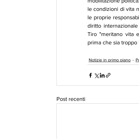
mobilitazione politica
le condizioni di vita
le proprie responsabil
diritto internazional
Tiro "meritano vita 
prima che sia troppo t
Notizie in primo piano
Po
Post recenti