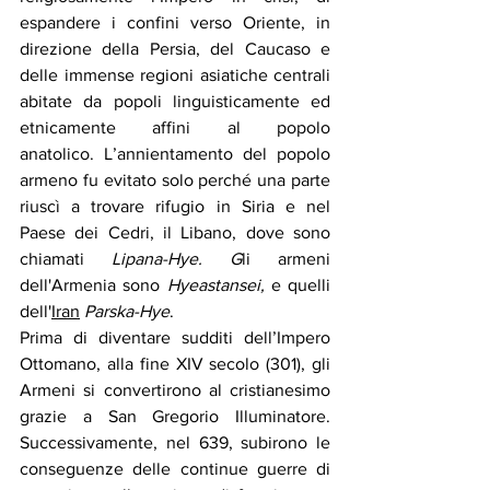
espandere i confini verso Oriente, in 
direzione della Persia, del Caucaso e 
delle immense regioni asiatiche centrali 
abitate da popoli linguisticamente ed 
etnicamente affini al popolo 
anatolico. L’annientamento del popolo 
armeno fu evitato solo perché una parte 
riuscì a trovare rifugio in Siria e nel 
Paese dei Cedri, il Libano, dove sono 
chiamati
Lipana-Hye. G
li armeni
dell'Armenia sono 
Hyeastansei,
 e quelli 
dell'
Iran
Parska-Hye
.
Prima di diventare sudditi dell’Impero 
Ottomano, alla fine XIV secolo (301), gli 
Armeni si convertirono al cristianesimo 
grazie a San Gregorio Illuminatore. 
Successivamente, nel 639, subirono le 
conseguenze delle continue guerre di 