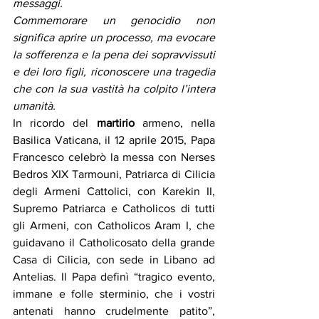
messaggi.
Commemorare un genocidio non 
significa aprire un processo, ma evocare 
la sofferenza e la pena dei sopravvissuti 
e dei loro figli, riconoscere una tragedia 
che con la sua vastità ha colpito l’intera 
umanità.
In ricordo del 
martirio
 armeno, nella 
Basilica Vaticana, il 12 aprile 2015, Papa 
Francesco celebrò la messa con Nerses 
Bedros XIX Tarmouni, Patriarca di Cilicia 
degli Armeni Cattolici, con Karekin II, 
Supremo Patriarca e Catholicos di tutti 
gli Armeni, con Catholicos Aram I, che 
guidavano il Catholicosato della grande 
Casa di Cilicia, con sede in Libano ad 
Antelias. Il Papa definì “tragico evento, 
immane e folle sterminio, che i vostri 
antenati hanno crudelmente patito”, 