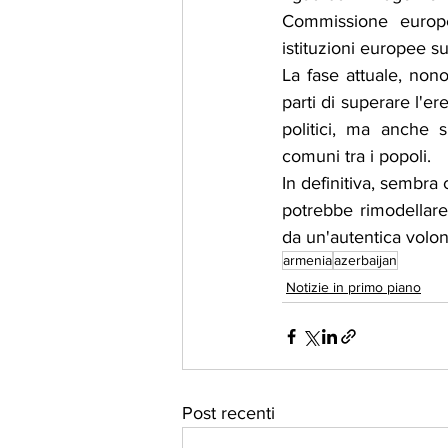
Commissione europea
istituzioni europee s
La fase attuale, nono
parti di superare l'e
politici, ma anche s
comuni tra i popoli.
In definitiva, sembra
potrebbe rimodellare
da un'autentica volon
armenia
azerbaijan
Notizie in primo piano
Post recenti