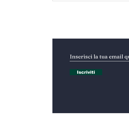
المستقبل… هل تكون إيطاليا
صاحبة المبادرة؟
Iscriviti alla nostra Ne
Iscriviti