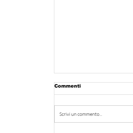
Commenti
Scrivi un commento...
المتوسط ينتظر من يقود