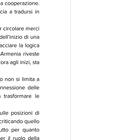
la cooperazione. 
a a tradursi in 
r circolare merci 
ll'inizio di una 
cciare la logica 
'Armenia riveste 
a agli inizi, sta 
 non si limita a 
nnessione delle 
 trasformare le 
lle posizioni di 
riticando quello 
utto per quanto 
 il ruolo della 