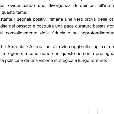
, evidenziando una divergenza di opinioni all'intern
u questo tema.
stante i segnali positivi, rimane una vera prova della ca
redità del passato e costruire una pace duratura basata non
ul consolidamento della fiducia e sull'approfondimento 
 che Armenia e Azerbaijan si trovino oggi sulla soglia di u
 la regione, a condizione che questo percorso prosegua e
tà politica e da una visione strategica a lungo termine.