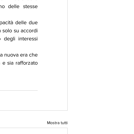
o delle stesse 
pacità delle due 
 solo su accordi 
degli interessi 
na nuova era che 
 sia rafforzato 
Mostra tutti