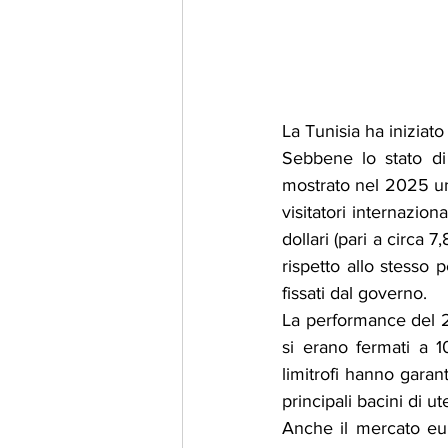
La Tunisia ha iniziat
Sebbene lo stato di 
mostrato nel 2025 una 
visitatori internazion
dollari (pari a circa 
rispetto allo stesso 
fissati dal governo.
La performance del 2
si erano fermati a 10
limitrofi hanno garant
principali bacini di u
Anche il mercato euro