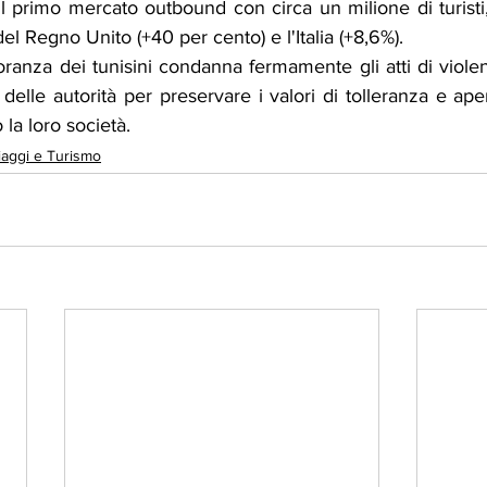
l primo mercato outbound con circa un milione di turisti
 del Regno Unito (+40 per cento) e l'Italia (+8,6%).
ranza dei tunisini condanna fermamente gli atti di violen
 delle autorità per preservare i valori di tolleranza e ap
la loro società.
iaggi e Turismo