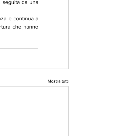
, seguita da una 
za e continua a 
ertura che hanno 
Mostra tutti