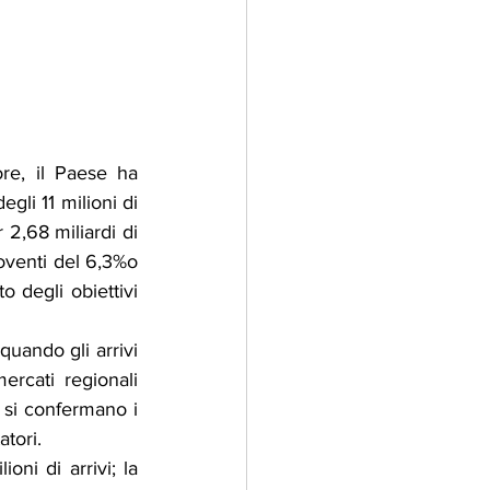
re, il Paese ha 
li 11 milioni di 
 2,68 miliardi di 
roventi del 6,3%o 
 degli obiettivi 
ando gli arrivi 
ercati regionali 
 si confermano i 
atori.
ni di arrivi; la 