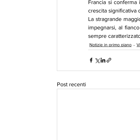
Francia si conferma i
crescita significativa
La stragrande maggio
impegnarsi, al fianco
sempre caratterizzato 
Notizie in primo piano
V
Post recenti