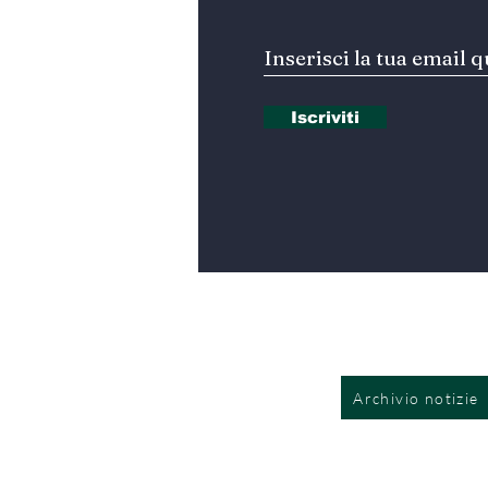
Iscriviti
Archivio notizie