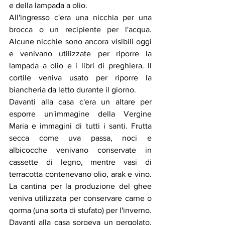
e della lampada a olio.
All'ingresso c'era una nicchia per una 
brocca o un recipiente per l'acqua. 
Alcune nicchie sono ancora visibili oggi 
e venivano utilizzate per riporre la 
lampada a olio e i libri di preghiera. Il 
cortile veniva usato per riporre la 
biancheria da letto durante il giorno.
Davanti alla casa c'era un altare per 
esporre un'immagine della Vergine 
Maria e immagini di tutti i santi. Frutta 
secca come uva passa, noci e 
albicocche venivano conservate in 
cassette di legno, mentre vasi di 
terracotta contenevano olio, arak e vino. 
La cantina per la produzione del ghee 
veniva utilizzata per conservare carne o 
qorma (una sorta di stufato) per l'inverno.
Davanti alla casa sorgeva un pergolato, 