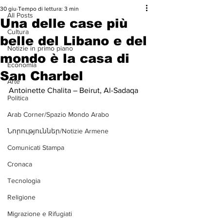
30 giu
Tempo di lettura: 3 min
All Posts
Una delle case più
Cultura
belle del Libano e del
Notizie in primo piano
mondo è la casa di
Economia
San Charbel
Arte
Antoinette Chalita – Beirut, Al-Sadaqa
Politica
Arab Corner/Spazio Mondo Arabo
Նորություններ/Notizie Armene
Comunicati Stampa
Cronaca
Tecnologia
Religione
Migrazione e Rifugiati