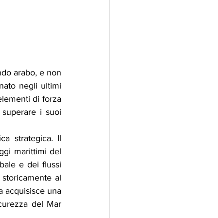
do arabo, e non 
ato negli ultimi 
lementi di forza 
 superare i suoi 
 strategica. Il 
gi marittimi del 
ale e dei flussi 
 storicamente al 
a acquisisce una 
icurezza del Mar 