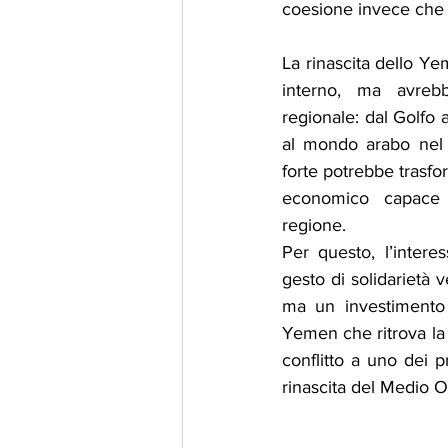
coesione invece che d
La rinascita dello Y
interno, ma avrebbe
regionale: dal Golfo a
al mondo arabo nel 
forte potrebbe trasfo
economico capace di
regione.
Per questo, l’inter
gesto di solidarietà 
ma un investimento n
Yemen che ritrova la s
conflitto a uno dei pri
rinascita del Medio O