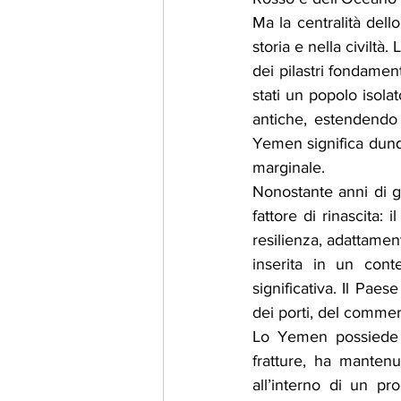
Ma la centralità dell
storia e nella civiltà
dei pilastri fondamen
stati un popolo isola
antiche, estendendo l
Yemen significa dunqu
marginale.
Nonostante anni di g
fattore di rinascita:
resilienza, adattamen
inserita in un cont
significativa. Il Paes
dei porti, del commer
Lo Yemen possiede in
fratture, ha mantenu
all’interno di un pr