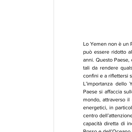
Lo Yemen non è un Pa
può essere ridotto al
anni. Questo Paese, o
tali da rendere quals
confini e a riflettersi 
L’importanza dello Y
Paese si affaccia sul
mondo, attraverso il 
energetici, in partic
centro dell’attenzion
capacità diretta di i
Rosso e dell’Oceano 