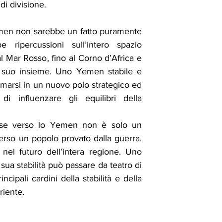
i divisione.
emen non sarebbe un fatto puramente 
 ripercussioni sull’intero spazio 
l Mar Rosso, fino al Corno d’Africa e 
suo insieme. Uno Yemen stabile e 
rmarsi in un nuovo polo strategico ed 
 influenzare gli equilibri della 
esse verso lo Yemen non è solo un 
verso un popolo provato dalla guerra, 
el futuro dell’intera regione. Uno 
ua stabilità può passare da teatro di 
ncipali cardini della stabilità e della 
riente.