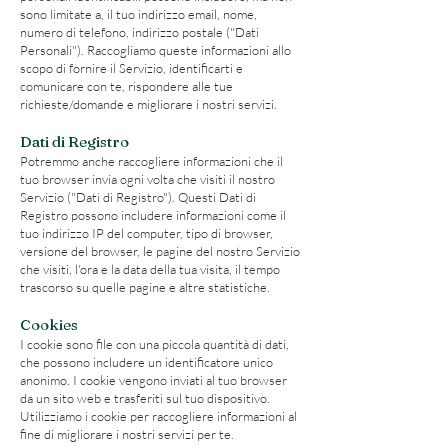
sono limitate a, il tuo indirizzo email, nome,
numero di telefono, indirizzo postale ("Dati
Personali"). Raccogliamo queste informazioni allo
scopo di fornire il Servizio, identificarti e
comunicare con te, rispondere alle tue
richieste/domande e migliorare i nostri servizi.
Dati di Registro
Potremmo anche raccogliere informazioni che il
tuo browser invia ogni volta che visiti il nostro
Servizio ("Dati di Registro"). Questi Dati di
Registro possono includere informazioni come il
tuo indirizzo IP del computer, tipo di browser,
versione del browser, le pagine del nostro Servizio
che visiti, l'ora e la data della tua visita, il tempo
trascorso su quelle pagine e altre statistiche.
Cookies
I cookie sono file con una piccola quantità di dati,
che possono includere un identificatore unico
anonimo. I cookie vengono inviati al tuo browser
da un sito web e trasferiti sul tuo dispositivo.
Utilizziamo i cookie per raccogliere informazioni al
fine di migliorare i nostri servizi per te.