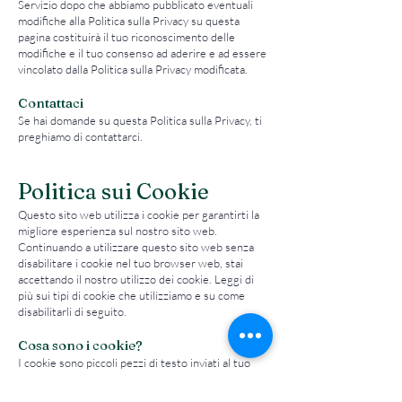
Servizio dopo che abbiamo pubblicato eventuali
modifiche alla Politica sulla Privacy su questa
pagina costituirà il tuo riconoscimento delle
modifiche e il tuo consenso ad aderire e ad essere
vincolato dalla Politica sulla Privacy modificata.
Contattaci
Se hai domande su questa Politica sulla Privacy, ti
preghiamo di contattarci.
Politica sui Cookie
Questo sito web utilizza i cookie per garantirti la
migliore esperienza sul nostro sito web.
Continuando a utilizzare questo sito web senza
disabilitare i cookie nel tuo browser web, stai
accettando il nostro utilizzo dei cookie. Leggi di
più sui tipi di cookie che utilizziamo e su come
disabilitarli di seguito.
Cosa sono i cookie?
I cookie sono piccoli pezzi di testo inviati al tuo
browser web da un sito web che visiti. Un file
cookie viene memorizzato nel tuo browser web e