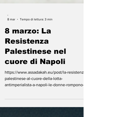
-
8 mar
Tempo di lettura: 3 min
8 marzo: La
Resistenza
Palestinese nel
cuore di Napoli
https://www.assadakah.eu/post/la-resistenza-
palestinese-al-cuore-della-lotta-
antimperialista-a-napoli-le-donne-rompono-
le-catene