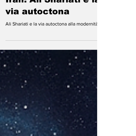
-
26 gen
Tempo di lettura: 3 min
Iran: Ali Shariati e la
via autoctona
Ali Shariati e la via autoctona alla modernità