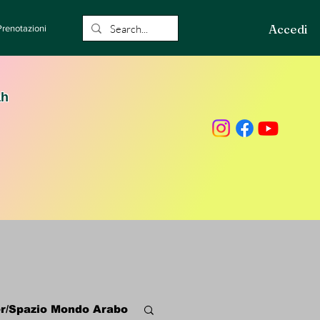
Accedi
Prenotazioni
ah
r/Spazio Mondo Arabo