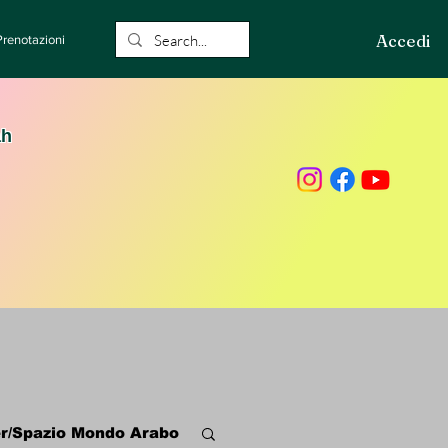
Accedi
Prenotazioni
ah
r/Spazio Mondo Arabo