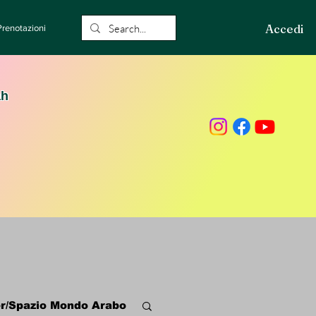
Accedi
Prenotazioni
ah
r/Spazio Mondo Arabo