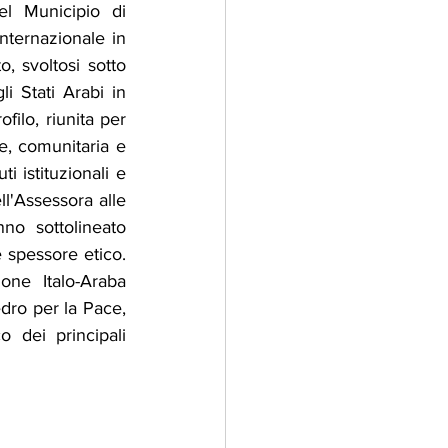
l Municipio di 
ternazionale in 
 svoltosi sotto 
 Stati Arabi in 
filo, riunita per 
e, comunitaria e 
i istituzionali e 
ll'Assessora alle 
no sottolineato 
e spessore etico. 
ne Italo-Araba 
dro per la Pace, 
dei principali 