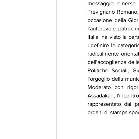
messaggio emerso ie
Trevignano Romano, c
occasione della Gior
l'autorevole patroci
Italia, ha visto la pa
ridefinire le categor
radicalmente orientata
dell'accoglienza del
Politiche Sociali, G
l'orgoglio della munic
Moderato con rigore
Assadakah, l'incontro
rappresentato dal p
organi di stampa speci