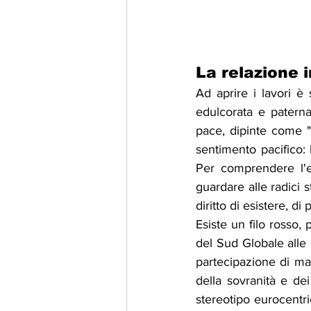
La relazione 
Ad aprire i lavori è 
edulcorata e paterna
pace, dipinte come "
sentimento pacifico: 
Per comprendere l'e
guardare alle radici s
diritto di esistere, d
Esiste un filo rosso,
del Sud Globale alle
partecipazione di mas
della sovranità e dei
stereotipo eurocentr