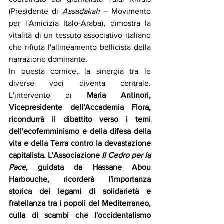
(Presidente di 
Assadakah
 – Movimento 
per l'Amicizia Italo-Araba), dimostra la 
vitalità di un tessuto associativo italiano 
che rifiuta l'allineamento bellicista della 
narrazione dominante.
In questa cornice, la sinergia tra le 
diverse voci diventa centrale. 
L'intervento di 
Maria Antinori, 
Vicepresidente dell'Accademia Flora, 
ricondurrà il dibattito verso i temi 
dell'ecofemminismo e della difesa della 
vita e della Terra contro la devastazione 
capitalista. L'Associazione 
Il Cedro per la 
Pace
, guidata da Hassane Abou 
Harbouche, ricorderà l'importanza 
storica dei legami di solidarietà e 
fratellanza tra i popoli del Mediterraneo, 
culla di scambi che l'occidentalismo 