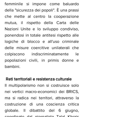
femminile si impone come baluardo 
della "sicurezza dei popoli". È una prassi 
che mette al centro la cooperazione 
mutua, il rispetto della Carta delle 
Nazioni Unite e lo sviluppo condiviso, 
ponendosi in totale antitesi rispetto alle 
logiche di blocco e all'uso criminale 
delle misure coercitive unilaterali che 
colpiscono indiscriminatamente le 
popolazioni civili, in primis donne e 
bambini.
 Reti territoriali e resistenza culturale
Il multipolarismo non si costruisce solo 
nei vertici macro-economici dei BRICS, 
ma si radica nei territori, attraverso la 
costruzione di una coscienza critica 
globale. Il dibattito del 6 giugno, 
coordinato dal giornalista Talal Khrais 