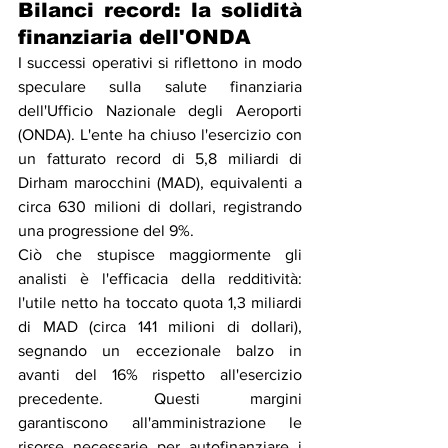
Bilanci record: la solidità 
finanziaria dell'ONDA
I successi operativi si riflettono in modo 
speculare sulla salute finanziaria 
dell'Ufficio Nazionale degli Aeroporti 
(ONDA). L'ente ha chiuso l'esercizio con 
un fatturato record di 5,8 miliardi di 
Dirham marocchini (MAD), equivalenti a 
circa 630 milioni di dollari, registrando 
una progressione del 9%.
Ciò che stupisce maggiormente gli 
analisti è l'efficacia della redditività: 
l'utile netto ha toccato quota 1,3 miliardi 
di MAD (circa 141 milioni di dollari), 
segnando un eccezionale balzo in 
avanti del 16% rispetto all'esercizio 
precedente. Questi margini 
garantiscono all'amministrazione le 
risorse necessarie per autofinanziare i 