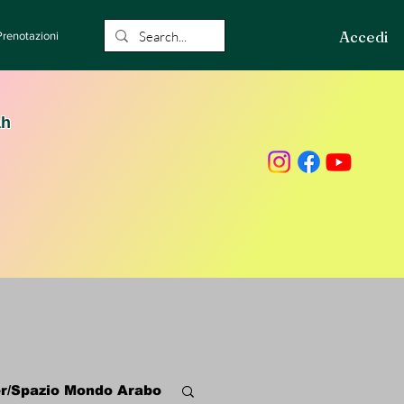
Accedi
Prenotazioni
ah
r/Spazio Mondo Arabo