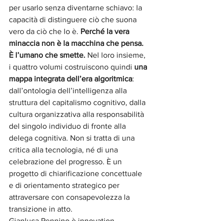
per usarlo senza diventarne schiavo: la 
capacità di distinguere ciò che suona 
vero da ciò che lo è. 
Perché la vera 
minaccia non è la macchina che pensa. 
È l’umano che smette. 
Nel loro insieme, 
i quattro volumi costruiscono quindi 
una 
mappa integrata dell’era algoritmica
: 
dall’ontologia dell’intelligenza alla 
struttura del capitalismo cognitivo, dalla 
cultura organizzativa alla responsabilità 
del singolo individuo di fronte alla 
delega cognitiva. Non si tratta di una 
critica alla tecnologia, né di una 
celebrazione del progresso. È un 
progetto di chiarificazione concettuale 
e di orientamento strategico per 
attraversare con consapevolezza la 
transizione in atto.
Gianluca Pennino è innovation 