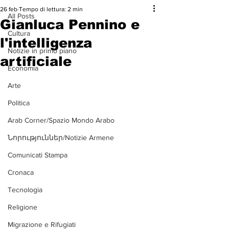
26 feb
Tempo di lettura: 2 min
All Posts
Gianluca Pennino e
Cultura
l'intelligenza
Notizie in primo piano
artificiale
Economia
Arte
Politica
Arab Corner/Spazio Mondo Arabo
Նորություններ/Notizie Armene
Comunicati Stampa
Cronaca
Tecnologia
Religione
Migrazione e Rifugiati