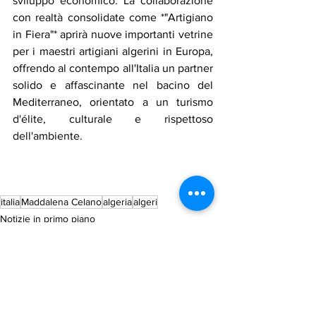
sviluppo economico. La collaborazione 
con realtà consolidate come *"Artigiano 
in Fiera"* aprirà nuove importanti vetrine 
per i maestri artigiani algerini in Europa, 
offrendo al contempo all'Italia un partner 
solido e affascinante nel bacino del 
Mediterraneo, orientato a un turismo 
d'élite, culturale e rispettoso 
dell'ambiente.
italia
Maddalena Celano
algeria
algeri
Notizie in primo piano
Economia
Cronaca