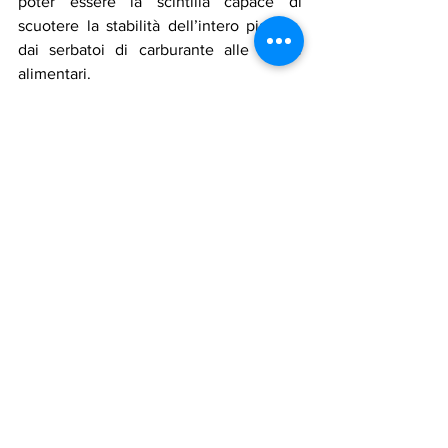
poter essere la scintilla capace di 
scuotere la stabilità dell’intero pianeta, 
dai serbatoi di carburante alle tavole 
alimentari.