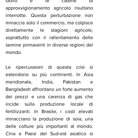
Golfo e le catene di 
approvvigionamento agricolo risultano 
interrotte. Questa perturbazione non 
minaccia solo il commercio, ma colpisce 
direttamente le stagioni agricole, 
soprattutto con il rallentamento delle 
semine primaverili in diverse regioni del 
mondo.
Le ripercussioni di questa crisi si 
estendono su più continenti. In Asia 
meridionale, India, Pakistan e 
Bangladesh affrontano un forte aumento 
dei prezzi e una carenza di gas che 
incide sulla produzione locale di 
fertilizzanti. In Brasile, i costi elevati 
minacciano la produzione di soia, una 
delle colture più importanti al mondo. 
Cina e Paesi del Sud-est asiatico si 