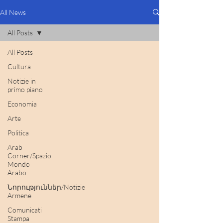
All News
All Posts
All Posts
Cultura
Notizie in
primo piano
Economia
Arte
Politica
Arab
Corner/Spazio
Mondo
Arabo
Նորություններ/Notizie
Armene
Comunicati
Stampa