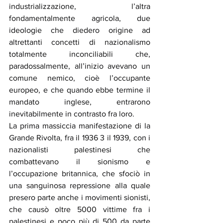
industrializzazione, l’altra 
fondamentalmente agricola, due 
ideologie che diedero origine ad 
altrettanti concetti di nazionalismo 
totalmente inconciliabili che, 
paradossalmente, all’inizio avevano un 
comune nemico, cioè l’occupante 
europeo, e che quando ebbe termine il 
mandato inglese, entrarono 
inevitabilmente in contrasto fra loro.
La prima massiccia manifestazione di la 
Grande Rivolta, fra il 1936 3 il 1939, con i 
nazionalisti palestinesi che 
combattevano il sionismo e 
l’occupazione britannica, che sfociò in 
una sanguinosa repressione alla quale 
presero parte anche i movimenti sionisti, 
che causò oltre 5000 vittime fra i 
palestinesi e poco più di 500 da parte 