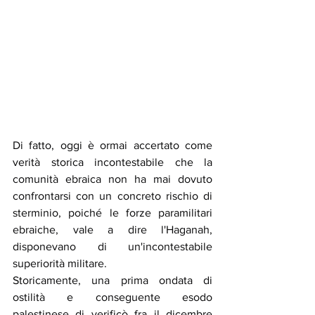
Di fatto, oggi è ormai accertato come 
verità storica incontestabile che la 
comunità ebraica non ha mai dovuto 
confrontarsi con un concreto rischio di 
sterminio, poiché le forze paramilitari 
ebraiche, vale a dire l'Haganah, 
disponevano di un'incontestabile 
superiorità militare.
Storicamente, una prima ondata di 
ostilità e conseguente esodo 
palestinese di verificò fra il dicembre 