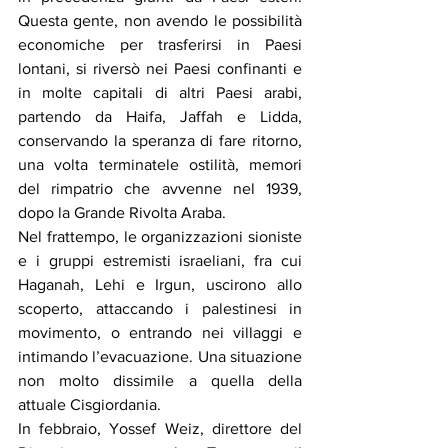
Questa gente, non avendo le possibilità 
economiche per trasferirsi in Paesi 
lontani, si riversò nei Paesi confinanti e 
in molte capitali di altri Paesi arabi, 
partendo da Haifa, Jaffah e Lidda, 
conservando la speranza di fare ritorno, 
una volta terminatele ostilità, memori 
del rimpatrio che avvenne nel 1939, 
dopo la Grande Rivolta Araba.
Nel frattempo, le organizzazioni sioniste 
e i gruppi estremisti israeliani, fra cui 
Haganah, Lehi e Irgun, uscirono allo 
scoperto, attaccando i palestinesi in 
movimento, o entrando nei villaggi e 
intimando l’evacuazione. Una situazione 
non molto dissimile a quella della 
attuale Cisgiordania.
In febbraio, Yossef Weiz, direttore del 