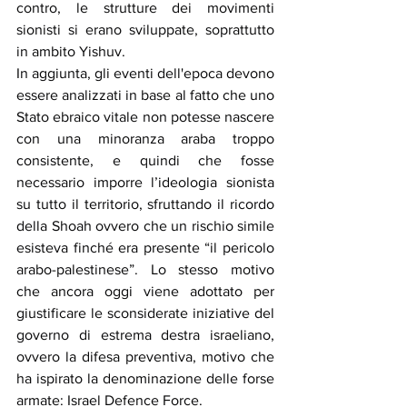
contro, le strutture dei movimenti 
sionisti si erano sviluppate, soprattutto 
in ambito Yishuv.
In aggiunta, gli eventi dell'epoca devono 
essere analizzati in base al fatto che uno 
Stato ebraico vitale non potesse nascere 
con una minoranza araba troppo 
consistente, e quindi che fosse 
necessario imporre l’ideologia sionista 
su tutto il territorio, sfruttando il ricordo 
della Shoah ovvero che un rischio simile 
esisteva finché era presente “il pericolo 
arabo-palestinese”. Lo stesso motivo 
che ancora oggi viene adottato per 
giustificare le sconsiderate iniziative del 
governo di estrema destra israeliano, 
ovvero la difesa preventiva, motivo che 
ha ispirato la denominazione delle forse 
armate: Israel Defence Force.