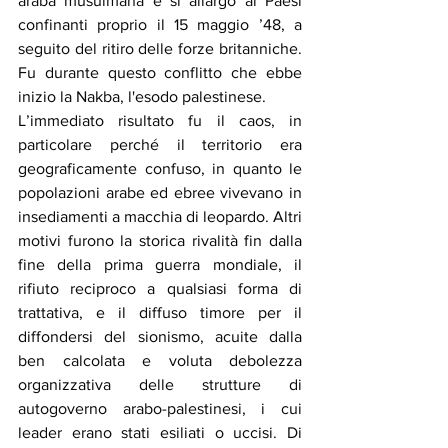
araba musulmana e si allargò ai Paesi 
confinanti proprio il 15 maggio ’48, a 
seguito del ritiro delle forze britanniche. 
Fu durante questo conflitto che ebbe 
inizio la Nakba, l'esodo palestinese.
L’immediato risultato fu il caos, in 
particolare perché il territorio era 
geograficamente confuso, in quanto le 
popolazioni arabe ed ebree vivevano in 
insediamenti a macchia di leopardo. Altri 
motivi furono la storica rivalità fin dalla 
fine della prima guerra mondiale, il 
rifiuto reciproco a qualsiasi forma di 
trattativa, e il diffuso timore per il 
diffondersi del sionismo, acuite dalla 
ben calcolata e voluta debolezza 
organizzativa delle strutture di 
autogoverno arabo-palestinesi, i cui 
leader erano stati esiliati o uccisi. Di 