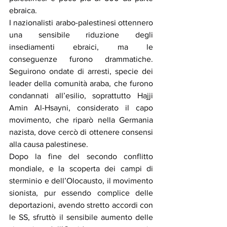
ebraica.
I nazionalisti arabo-palestinesi ottennero 
una sensibile riduzione degli 
insediamenti ebraici, ma le 
conseguenze furono drammatiche. 
Seguirono ondate di arresti, specie dei 
leader della comunità araba, che furono 
condannati all’esilio, soprattutto Hajji 
Amin Al-Hsayni, considerato il capo 
movimento, che riparò nella Germania 
nazista, dove cercò di ottenere consensi 
alla causa palestinese.
Dopo la fine del secondo conflitto 
mondiale, e la scoperta dei campi di 
sterminio e dell’Olocausto, il movimento 
sionista, pur essendo complice delle 
deportazioni, avendo stretto accordi con 
le SS, sfruttò il sensibile aumento delle 