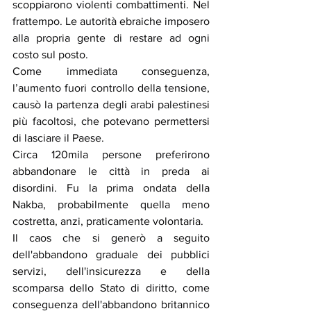
scoppiarono violenti combattimenti. Nel 
frattempo. Le autorità ebraiche imposero 
alla propria gente di restare ad ogni 
costo sul posto.
Come immediata conseguenza, 
l’aumento fuori controllo della tensione, 
causò la partenza degli arabi palestinesi 
più facoltosi, che potevano permettersi 
di lasciare il Paese.
Circa 120mila persone preferirono 
abbandonare le città in preda ai 
disordini. Fu la prima ondata della 
Nakba, probabilmente quella meno 
costretta, anzi, praticamente volontaria.
Il caos che si generò a seguito 
dell'abbandono graduale dei pubblici 
servizi, dell'insicurezza e della 
scomparsa dello Stato di diritto, come 
conseguenza dell'abbandono britannico 