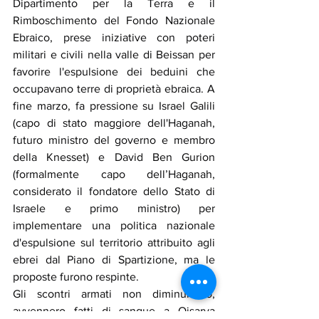
Dipartimento per la Terra e il 
Rimboschimento del Fondo Nazionale 
Ebraico, prese iniziative con poteri 
militari e civili nella valle di Beissan per 
favorire l'espulsione dei beduini che 
occupavano terre di proprietà ebraica. A 
fine marzo, fa pressione su Israel Galili 
(capo di stato maggiore dell'Haganah, 
futuro ministro del governo e membro 
della Knesset) e David Ben Gurion 
(formalmente capo dell’Haganah, 
considerato il fondatore dello Stato di 
Israele e primo ministro) per 
implementare una politica nazionale 
d'espulsione sul territorio attribuito agli 
ebrei dal Piano di Spartizione, ma le 
proposte furono respinte.
Gli scontri armati non diminuirono, 
avvennero fatti di sangue a Qisarya 