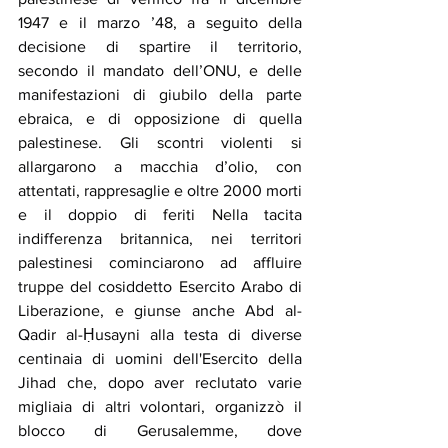
1947 e il marzo ’48, a seguito della 
decisione di spartire il territorio, 
secondo il mandato dell’ONU, e delle 
manifestazioni di giubilo della parte 
ebraica, e di opposizione di quella 
palestinese. Gli scontri violenti si 
allargarono a macchia d’olio, con 
attentati, rappresaglie e oltre 2000 morti 
e il doppio di feriti Nella tacita 
indifferenza britannica, nei territori 
palestinesi cominciarono ad affluire 
truppe del cosiddetto Esercito Arabo di 
Liberazione, e giunse anche Abd al-
Qadir al-Ḥusayni alla testa di diverse 
centinaia di uomini dell'Esercito della 
Jihad che, dopo aver reclutato varie 
migliaia di altri volontari, organizzò il 
blocco di Gerusalemme, dove 