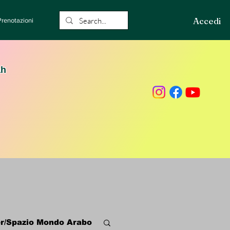
Accedi
Prenotazioni
ah
r/Spazio Mondo Arabo