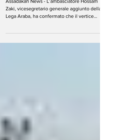
Summit per Gaza
Assadakah News - L’ambasciatore Hossam
Zaki, vicesegretario generale aggiunto della
Lega Araba, ha confermato che il vertice
previsto al...