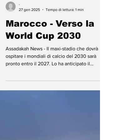
-
27 gen 2025
Tempo di lettura: 1 min
Marocco - Verso la
World Cup 2030
Assadakah News - Il maxi-stadio che dovrà
ospitare i mondiali di calcio del 2030 sarà
pronto entro il 2027. Lo ha anticipato il
ministro...