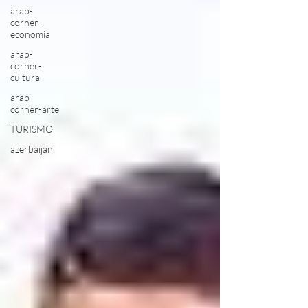
arab-
corner-
economia
arab-
corner-
cultura
arab-
corner-arte
TURISMO
azerbaijan