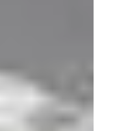
Giordania era presente Sua Maestà il re
Abdullah II. Nel corso dell’incontro, riporta
Bruxelles, i leader hanno fatto il punto sui
progressi de