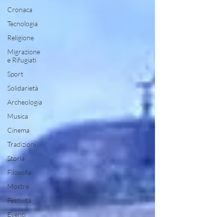
Cronaca
Tecnologia
Religione
Migrazione
e Rifugiati
Sport
Solidarietà
Archeologia
Musica
Cinema
Tradizioni
Storia
Filosofia
Mostre
Festività
Eventi