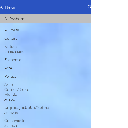
All News
All Posts
All Posts
Cultura
Notizie in
primo piano
Economia
Arte
Politica
Arab
Corner/Spazio
Mondo
Arabo
Նորություններ/Notizie
Armene
Comunicati
Stampa