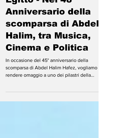
-
30 mar 2025
Tempo di lettura: 14 min
Egitto - Nel 48°
Anniversario della
scomparsa di Abdel
Halim, tra Musica,
Cinema e Politica
In occasione del 45° anniversario della
scomparsa di Abdel Halim Hafez, vogliamo
rendere omaggio a uno dei pilastri della
musica egiziana