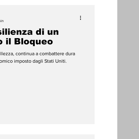
min
ilienza di un
 il Bloqueo
bellezza, continua a combattere dura
blocco economico imposto dagli Stati Uniti.