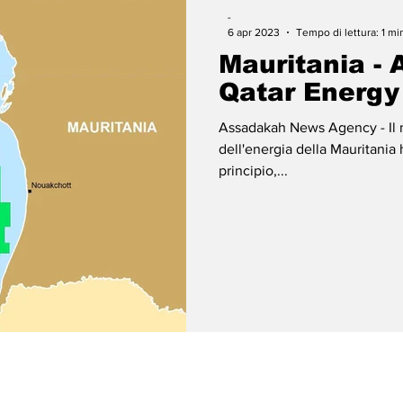
-
6 apr 2023
Tempo di lettura: 1 mi
Mauritania -
Qatar Energy
Assadakah News Agency - Il mi
dell'energia della Mauritania 
principio,...