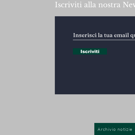
Iscriviti alla nostra Ne
Iscriviti
Archivio notizie