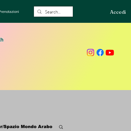
Accedi
Prenotazioni
ah
r/Spazio Mondo Arabo