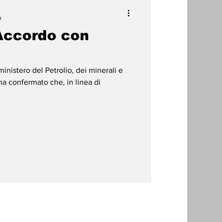
n
 Accordo con
nistero del Petrolio, dei minerali e
ha confermato che, in linea di