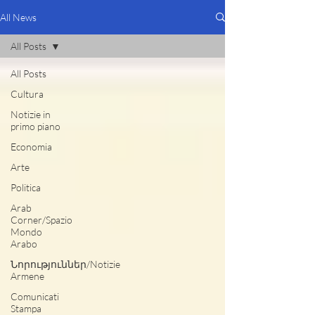
All News
All Posts
All Posts
Cultura
Notizie in
primo piano
Economia
Arte
Politica
Arab
Corner/Spazio
Mondo
Arabo
Նորություններ/Notizie
Armene
Comunicati
Stampa