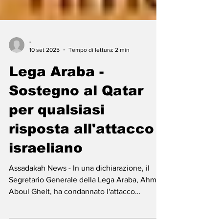
-
10 set 2025
Tempo di lettura: 2 min
Lega Araba -
Sostegno al Qatar
per qualsiasi
risposta all'attacco
israeliano
Assadakah News - In una dichiarazione, il
Segretario Generale della Lega Araba, Ahmed
Aboul Gheit, ha condannato l'attacco