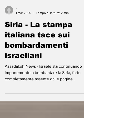
-
1 mar 2025
Tempo di lettura: 2 min
Siria - La stampa
italiana tace sui
bombardamenti
israeliani
Assadakah News - Israele sta continuando
impunemente a bombardare la Siria, fatto
completamente assente dalle pagine
dell’informazione in...