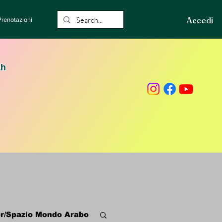
Accedi
Prenotazioni
ah
r/Spazio Mondo Arabo