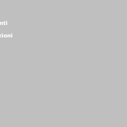
nti
ioni