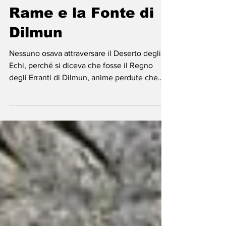
Barhain - Il Toro di
Rame e la Fonte di
Dilmun
Nessuno osava attraversare il Deserto degli
Echi, perché si diceva che fosse il Regno
degli Erranti di Dilmun, anime perdute che
vagavano senza meta, prigioniere dei loro
desideri inappagati. Jamil, però, non si lasciò
intimorire.