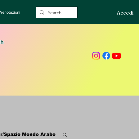
Accedi
Prenotazioni
ah
r/Spazio Mondo Arabo