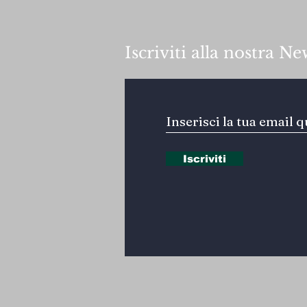
Iscriviti alla nostra Ne
Iscriviti