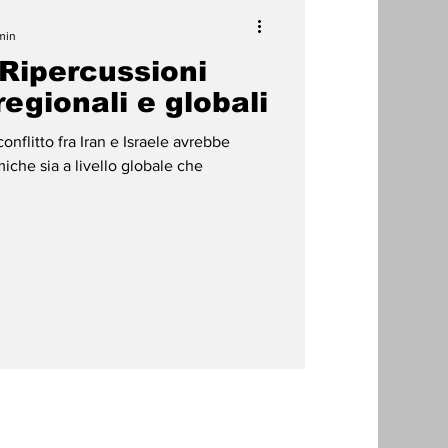
min
- Ripercussioni
gionali e globali
onflitto fra Iran e Israele avrebbe
he sia a livello globale che