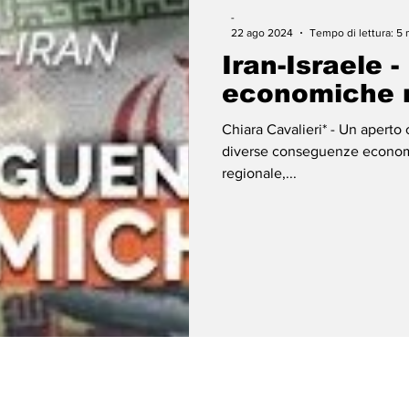
-
22 ago 2024
Tempo di lettura: 5 
Iran-Israele 
economiche re
Chiara Cavalieri* - Un aperto c
diverse conseguenze economic
regionale,...