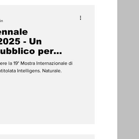
in
ennale
2025 - Un
ubblico per
telligens
ere la 19° Mostra Internazionale di
titolata Intelligens. Naturale.