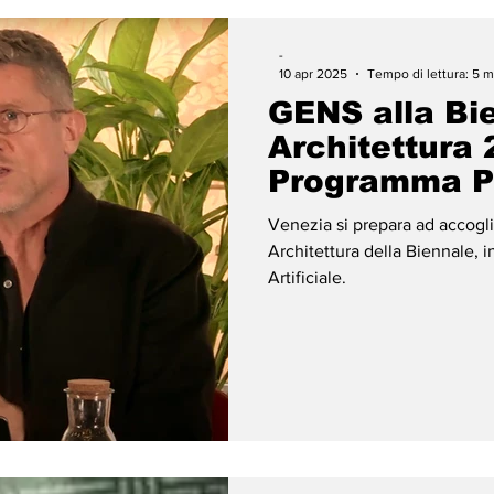
-
10 apr 2025
Tempo di lettura: 5 m
GENS alla Bi
Architettura 
Programma P
Esplorare l'In
Venezia si prepara ad accogli
Architettura della Biennale, in
Artificiale.