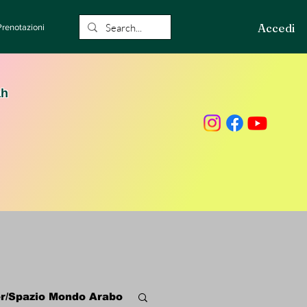
Accedi
Prenotazioni
ah
r/Spazio Mondo Arabo