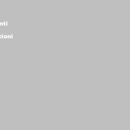
nti
ioni