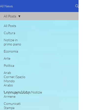
All News
All Posts
All Posts
Cultura
Notizie in
primo piano
Economia
Arte
Politica
Arab
Corner/Spazio
Mondo
Arabo
Նորություններ/Notizie
Armene
Comunicati
Stampa