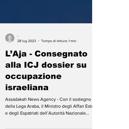
-
28 lug 2023
Tempo di lettura: 1 min
L’Aja - Consegnato
alla ICJ dossier su
occupazione
israeliana
Assadakah News Agency - Con il sostegno
della Lega Araba, il Ministro degli Affari Esteri
e degli Espatriati dell’Autorità Nazionale...