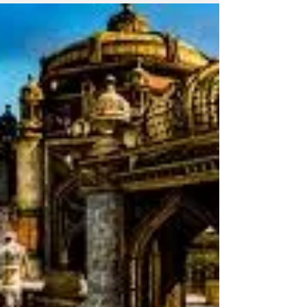
commercio
L’Oman è una terra dove la storia del profumo
si intreccia con quella delle antiche rotte
commerciali e delle tradizioni millenarie.