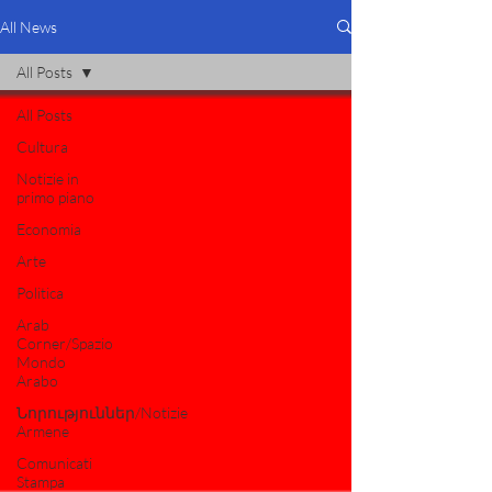
All News
All Posts
All Posts
Cultura
Notizie in
primo piano
Economia
Arte
Politica
Arab
Corner/Spazio
Mondo
Arabo
Նորություններ/Notizie
Armene
Comunicati
Stampa