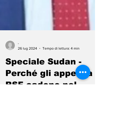
-
26 lug 2024
Tempo di lettura: 4 min
Speciale Sudan -
Perché gli appelli a
RSF cadono nel
vuoto?