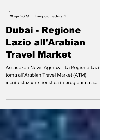
-
29 apr 2023
Tempo di lettura: 1 min
Dubai - Regione
Lazio all’Arabian
Travel Market
Assadakah News Agency - La Regione Lazio
torna all’Arabian Travel Market (ATM),
manifestazione fieristica in programma a
Dubai dal 1° al...