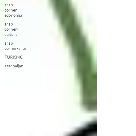
arab-
corner-
economia
arab-
corner-
cultura
arab-
corner-arte
TURISMO
azerbaijan