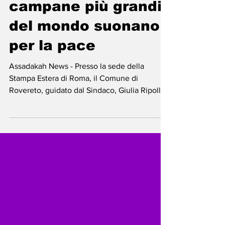
23 lug 2025
Tempo di lettura: 2 min
Rovereto - Le
campane più grandi
del mondo suonano
per la pace
Assadakah News - Presso la sede della
Stampa Estera di Roma, il Comune di
Rovereto, guidato dal Sindaco, Giulia Ripoll,
la Fondazione...