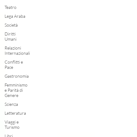
Teatro
Lega Araba
Società
Diritti
Umani
Relazioni
Internazionali
Conflitti e
Pace
Gastronomia
Femminismo
e Parità di
Genere
Scienza
Letteratura
Viaggi e
Turismo
Libri