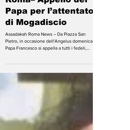
-
31 ott 2022
Tempo di lettura: 1 min
Roma– Appello del
Papa per l’attentato
di Mogadiscio
Assadakah Roma News – Da Piazza San
Pietro, in occasione dell'Angelus domenicale,
Papa Francesco si appella a tutti i fedeli,
contro il...