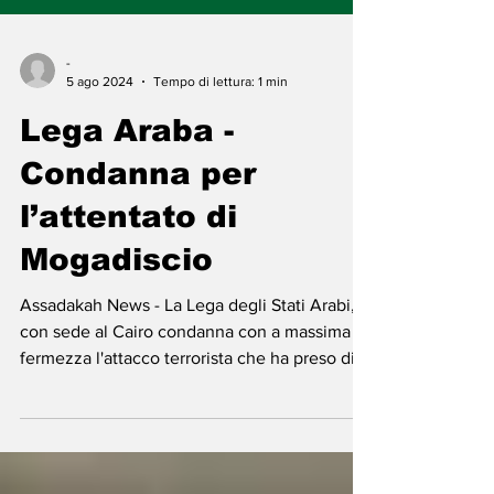
-
5 ago 2024
Tempo di lettura: 1 min
Lega Araba -
Condanna per
l’attentato di
Mogadiscio
Assadakah News - La Lega degli Stati Arabi,
con sede al Cairo condanna con a massima
fermezza l'attacco terrorista che ha preso di
mira...