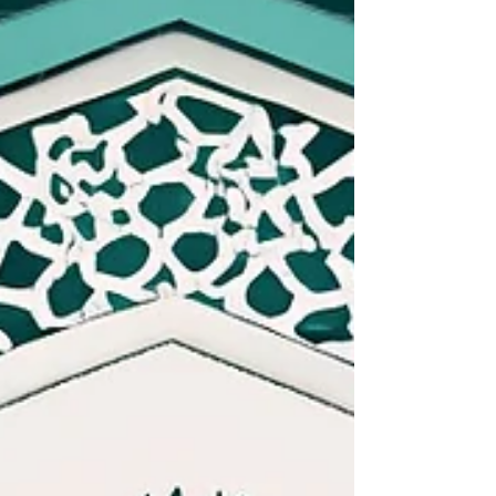
architettonica progettata dall'architetto I.M.
Pei, vincitore del Premio Pritzker. Il muse