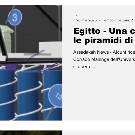
-
26 mar 2025
Tempo di lettura: 2 
Egitto - Una 
le piramidi di
Assadakah News - Alcuni ricerc
Corrado Malanga dell'Universi
scoperto...