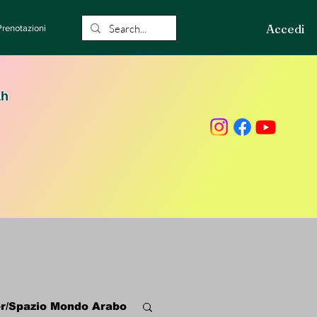
Accedi
Prenotazioni
ah
r/Spazio Mondo Arabo