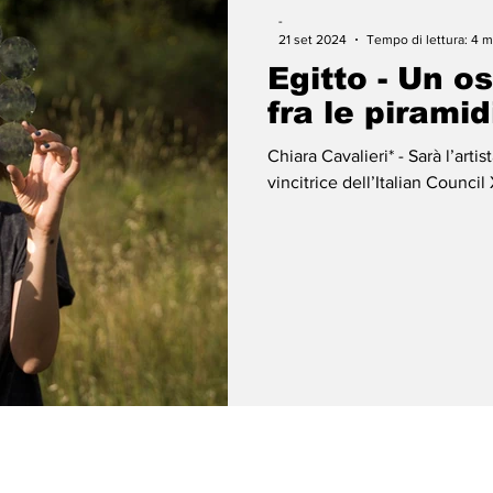
-
21 set 2024
Tempo di lettura: 4 m
Egitto - Un o
fra le piramid
Chiara Cavalieri* - Sarà l’artis
vincitrice dell’Italian Counci