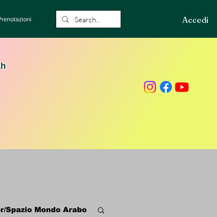
Accedi
Prenotazioni
ah
r/Spazio Mondo Arabo