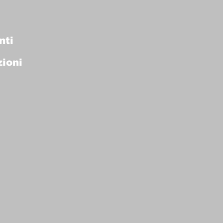
nti
ioni