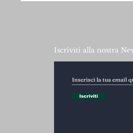
Iscriviti alla nostra Ne
Iscriviti