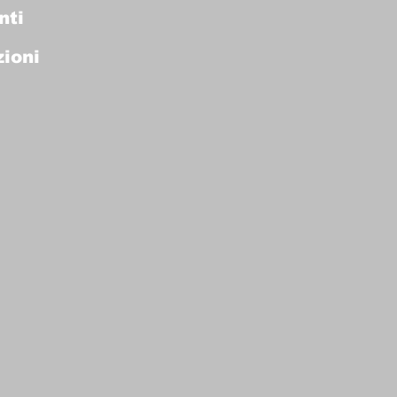
nti
ioni