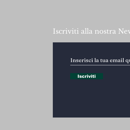
Iscriviti alla nostra Ne
Iscriviti