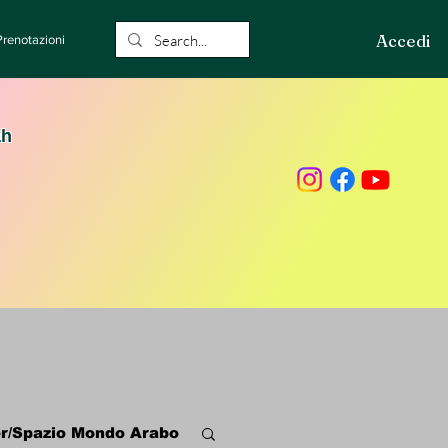
Accedi
Prenotazioni
ah
r/Spazio Mondo Arabo