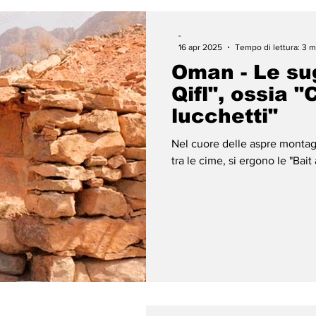
-
16 apr 2025
Tempo di lettura: 3 m
Oman - Le sug
Qifl", ossia "
lucchetti"
Nel cuore delle aspre montag
tra le cime, si ergono le "Bait 