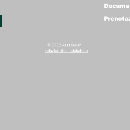
Docume
Prenotaz
© 2022 Assadakah
relazioni@assadakah.eu