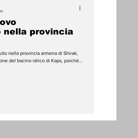
in
uovo
 nella provincia
uito nella provincia armena di Shirak,
one del bacino idrico di Kaps, poiché...