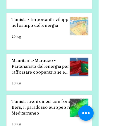
Tunisia - Importanti sviluppi
nel campo dell'energia
16 lug
Mauritania-Marocco -
Partenariato dell'energia per
rafforzare cooperazione e
investimenti
13 lug
Tunisia: treni cinesi con fondi
Bers, il paradosso europeo nel
Mediterraneo
13 lug