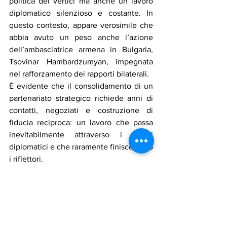
politica dei vertici ma anche un lavoro 
diplomatico silenzioso e costante. In 
questo contesto, appare verosimile che 
abbia avuto un peso anche l’azione 
dell’ambasciatrice armena in Bulgaria, 
Tsovinar Hambardzumyan, impegnata 
nel rafforzamento dei rapporti bilaterali.
È evidente che il consolidamento di un 
partenariato strategico richiede anni di 
contatti, negoziati e costruzione di 
fiducia reciproca: un lavoro che passa 
inevitabilmente attraverso i canali 
diplomatici e che raramente finisce sotto 
i riflettori.
armenia
Notizie in primo piano