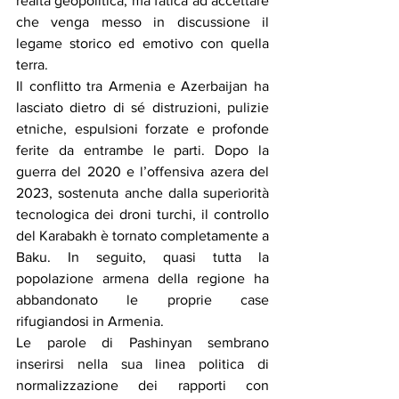
realtà geopolitica, ma fatica ad accettare 
che venga messo in discussione il 
legame storico ed emotivo con quella 
terra.
Il conflitto tra Armenia e Azerbaijan ha 
lasciato dietro di sé distruzioni, pulizie 
etniche, espulsioni forzate e profonde 
ferite da entrambe le parti. Dopo la 
guerra del 2020 e l’offensiva azera del 
2023, sostenuta anche dalla superiorità 
tecnologica dei droni turchi, il controllo 
del Karabakh è tornato completamente a 
Baku. In seguito, quasi tutta la 
popolazione armena della regione ha 
abbandonato le proprie case 
rifugiandosi in Armenia.
Le parole di Pashinyan sembrano 
inserirsi nella sua linea politica di 
normalizzazione dei rapporti con 