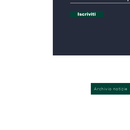
Iscriviti
Archivio notizie