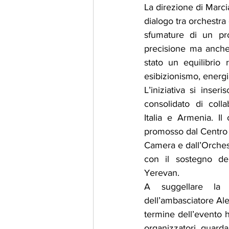
La direzione di Marci
dialogo tra orchestra e
sfumature di un pr
precisione ma anche c
stato un equilibrio 
esibizionismo, energi
L’iniziativa si inser
consolidato di colla
Italia e Armenia. Il 
promosso dal Centro 
Camera e dall’Orche
con il sostegno dell
Yerevan.
A suggellare la s
dell’ambasciatore Ale
termine dell’evento h
organizzatori, guarda