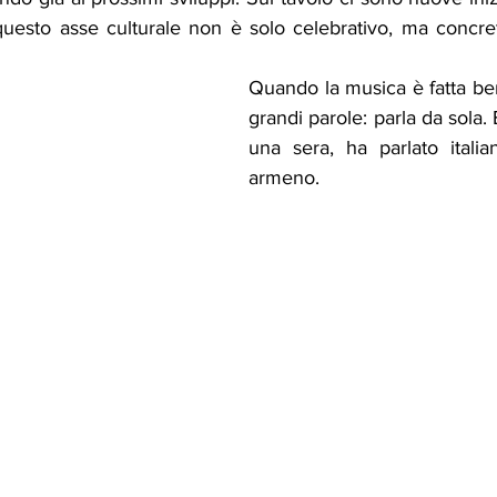
 questo asse culturale non è solo celebrativo, ma concret
Quando la musica è fatta be
grandi parole: parla da sola. 
una sera, ha parlato itali
armeno.